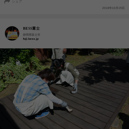
シェア
2018年10月15日
BESS富士
静岡県富士市
fuji.bess.jp