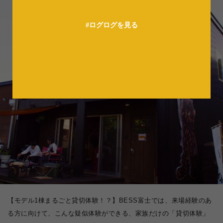
法人の方へ
#ログログを見る
【モデル1棟まるごと貸切体験！？】BESS富士では、来場経験のあ
る方に向けて、こんな疑似体験ができる、家族だけの「貸切体験」