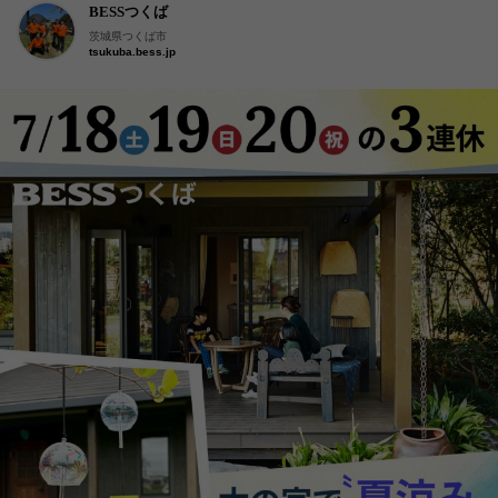
BESSつくば
茨城県つくば市
tsukuba.bess.jp