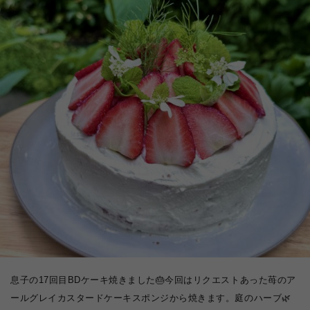
息子の17回目BDケーキ焼きました🎂今回はリクエストあった苺のア
ールグレイカスタードケーキスポンジから焼きます。庭のハーブ🌿