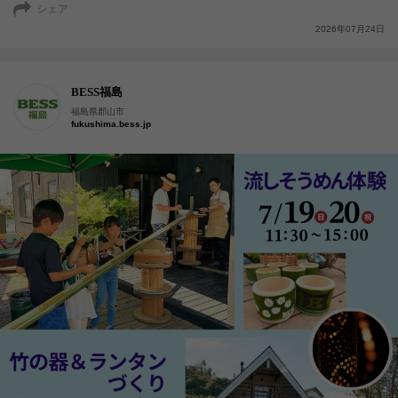
シェア
2026年07月24日
BESS福島
福島県郡山市
fukushima.bess.jp