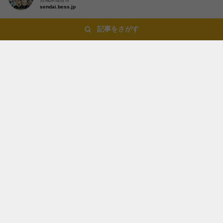
sendai.bess.jp
記事をさがす