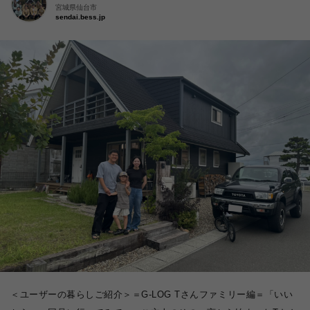
宮城県仙台市
sendai.bess.jp
＜ユーザーの暮らしご紹介＞＝G-LOG Tさんファミリー編＝「いい