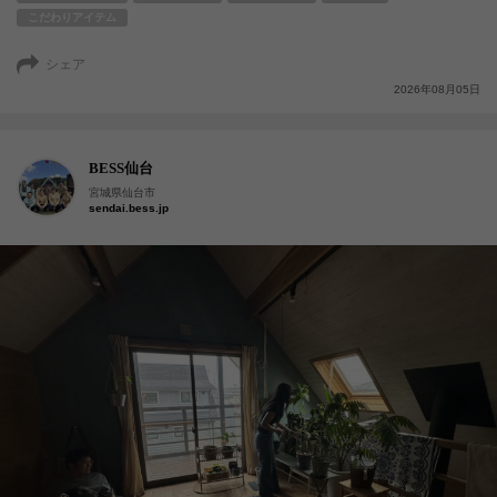
こだわりアイテム
シェア
2026年08月05日
BESS仙台
宮城県仙台市
sendai.bess.jp