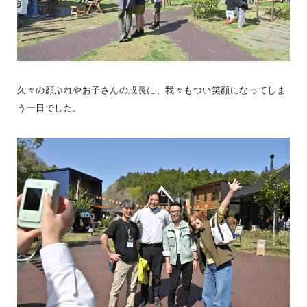
BESS札幌
北海道江別市
sapporo.bess.jp
久々の顔ぶれやお子さんの成長に、我々もつい笑顔になってしま
う一日でした。