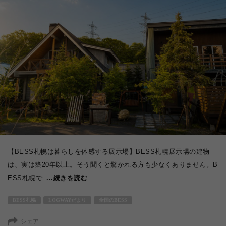
【BESS札幌は暮らしを体感する展示場】BESS札幌展示場の建物
は、実は築20年以上。そう聞くと驚かれる方も少なくありません。B
ESS札幌で
...続きを読む
BESS札幌
LOGWAYだより
全国のBESS
シェア