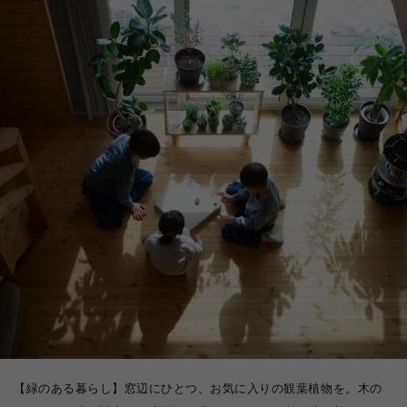
【緑のある暮らし】窓辺にひとつ、お気に入りの観葉植物を。木の