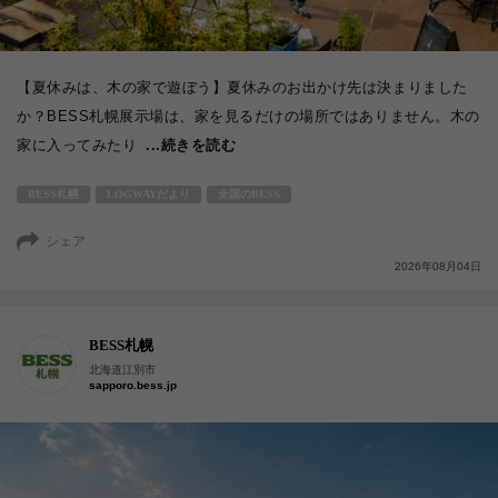
【夏休みは、木の家で遊ぼう】夏休みのお出かけ先は決まりました
か？BESS札幌展示場は、家を見るだけの場所ではありません。木の
家に入ってみたり
...続きを読む
BESS札幌
LOGWAYだより
全国のBESS
シェア
2026年08月04日
BESS札幌
北海道江別市
sapporo.bess.jp