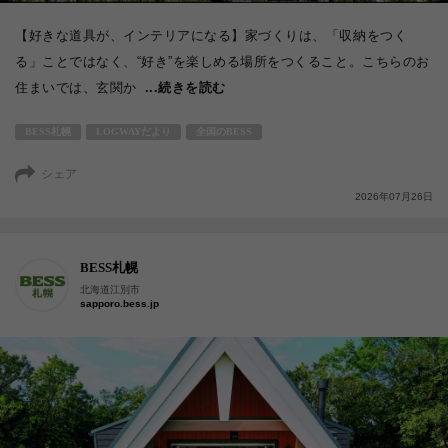
【好きな道具が、インテリアになる】家づくりは、「収納をつく
る」ことではなく、“好き”を楽しめる場所をつくること。こちらのお
住まいでは、玄関か
...続きを読む
BESS札幌
LOGWAYだより
全国のBESS
シェア
2026年07月26日
BESS札幌
北海道江別市
sapporo.bess.jp