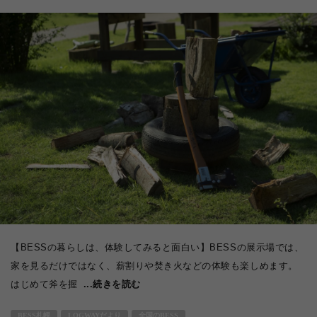
【BESSの暮らしは、体験してみると面白い】BESSの展示場では、
家を見るだけではなく、薪割りや焚き火などの体験も楽しめます。
はじめて斧を握
...続きを読む
BESS札幌
LOGWAYだより
全国のBESS