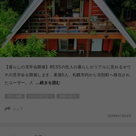
【暮らしの見学会開催】BESSの住人の暮らしがリアルに見れるオウ
チの見学会を開催します。家族5人、札幌市内から当別町へ移住され
たユーザー。ス
...続きを読む
BESS札幌
LOGWAYだより
全国のBESS
シェア
2026年07月21日