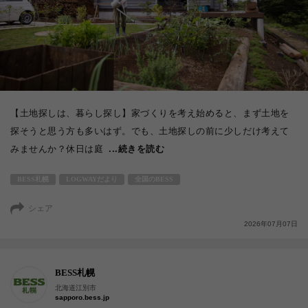
【土地探しは、暮らし探し】家づくりを考え始めると、まず土地を
探そうと思う方も多いはず。でも、土地探しの前に少しだけ考えて
みませんか？休日は庭
...続きを読む
BESS札幌
LOGWAYだより
全国のBESS
シェア
2026年07月07日
BESS札幌
北海道江別市
sapporo.bess.jp