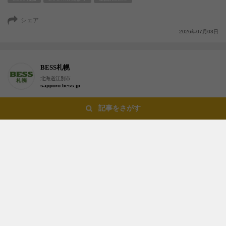
シェア
2026年07月03日
BESS札幌
北海道江別市
sapporo.bess.jp
記事をさがす