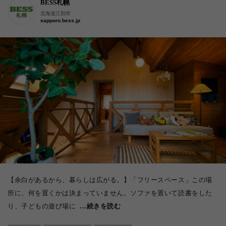
BESS札幌
北海道江別市
sapporo.bess.jp
【余白があるから、暮らしは広がる。】「フリースペース」この場
所に、何を置くかは決まっていません。ソファを置いて読書をした
り、子どもの遊び場に
...続きを読む