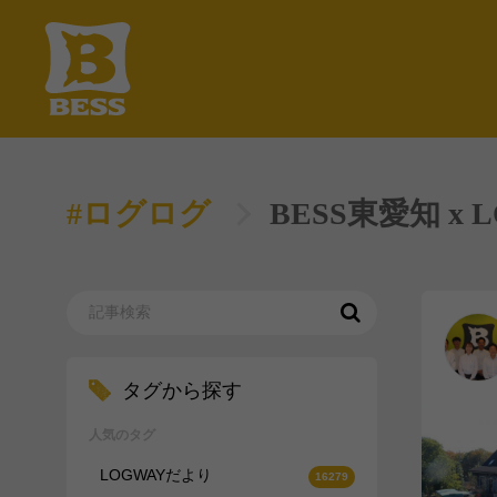
#ログログ
BESS東愛知 x
タグから探す
人気のタグ
LOGWAYだより