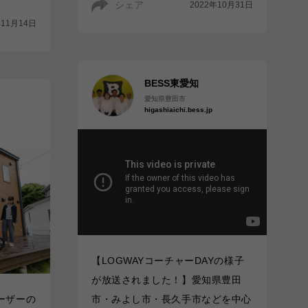
シェア
2022年10月31日
年11月14日
BESS東愛知
愛知県豊田市
higashiaichi.bess.jp
【LOGWAYコーチャーDAYの様子
が放送されました！】愛知県豊田
ユーザーの
市・みよし市・長久手市などを中心