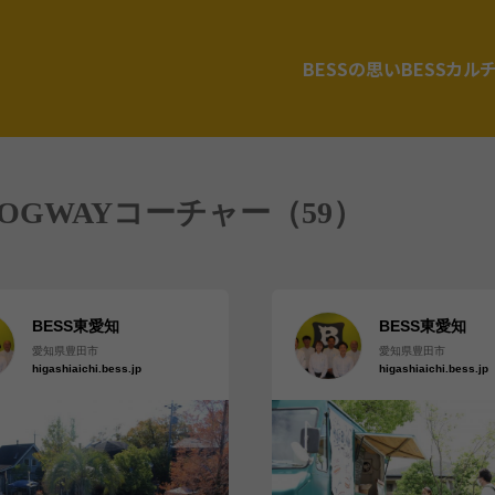
BESSの思い
BESSカル
 LOGWAYコーチャー（59）
BESS東愛知
BESS東愛知
愛知県豊田市
愛知県豊田市
higashiaichi.bess.jp
higashiaichi.bess.jp