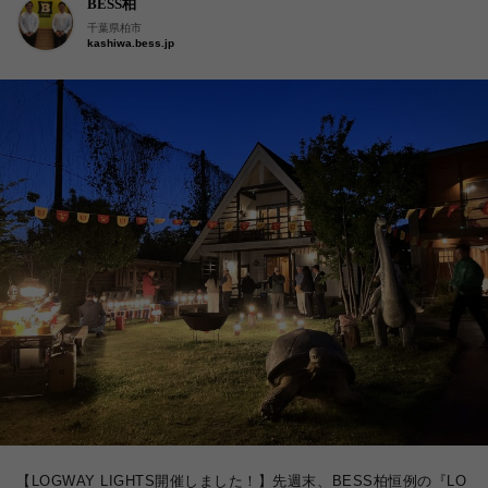
BESS柏
千葉県柏市
kashiwa.bess.jp
【LOGWAY LIGHTS開催しました！】先週末、BESS柏恒例の『LO