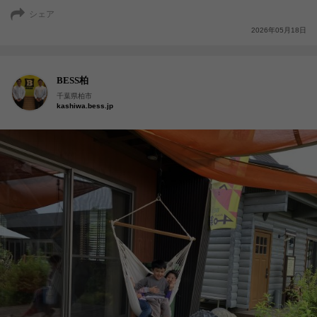
シェア
2026年05月18日
BESS柏
千葉県柏市
kashiwa.bess.jp