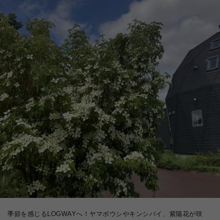
季節を感じるLOGWAYへ！ヤマボウシやキンシバイ、紫陽花が咲