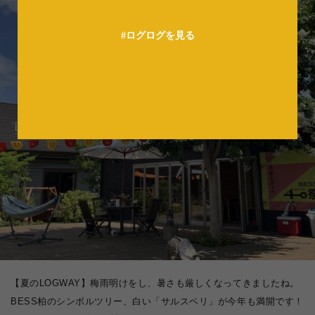
法人の方へ
#ログログを見る
【夏のLOGWAY】梅雨明けをし、暑さも厳しくなってきましたね。
BESS柏のシンボルツリー、白い「サルスベリ」が今年も満開です！