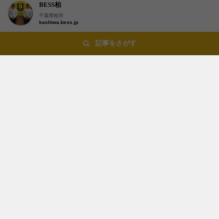
BESS柏
千葉県柏市
kashiwa.bess.jp
記事をさがす