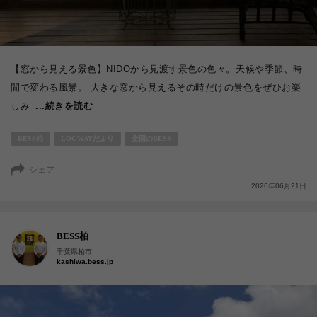
【窓から見える景色】NIDOから見渡す景色の色々。天候や季節、時
間で変わる風景。 大きな窓から見えるその時だけの景色をぜひお楽
しみ
...続きを読む
BESS柏
LOGWAYだより
全国のBESS
シェア
2026年06月21日
BESS柏
千葉県柏市
kashiwa.bess.jp