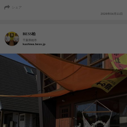
シェア
2026年04月11日
BESS柏
千葉県柏市
kashiwa.bess.jp