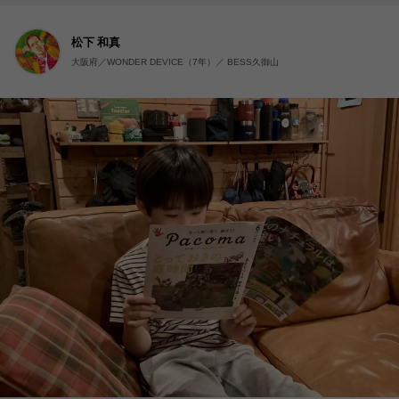
松下 和真
大阪府／WONDER DEVICE（7年）／ BESS久御山