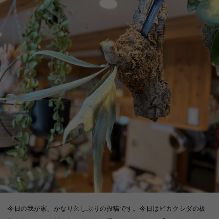
今日の我が家、かなり久しぶりの投稿です。今日はビカクシダの板