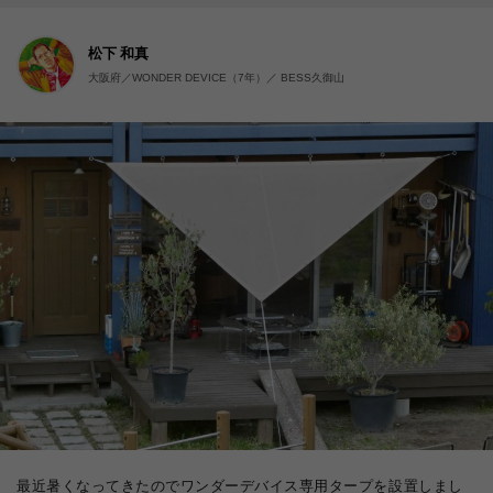
松下 和真
大阪府／WONDER DEVICE（7年）／ BESS久御山
最近暑くなってきたのでワンダーデバイス専用タープを設置しまし