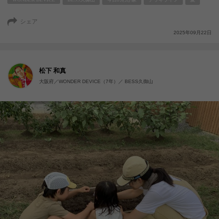
シェア
2025年09月22日
松下 和真
大阪府／WONDER DEVICE（7年）／ BESS久御山