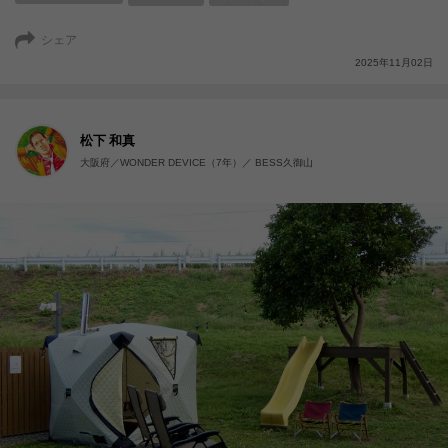
シェア
2025年11月02日
松下 和真
大阪府／WONDER DEVICE（7年）／ BESS久御山