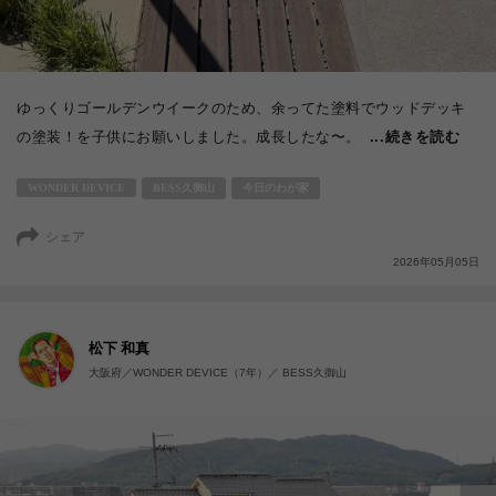
ゆっくりゴールデンウイークのため、余ってた塗料でウッドデッキ
の塗装！を子供にお願いしました。成長したな〜。
...続きを読む
WONDER DEVICE
BESS久御山
今日のわが家
シェア
2026年05月05日
松下 和真
大阪府／WONDER DEVICE（7年）／ BESS久御山