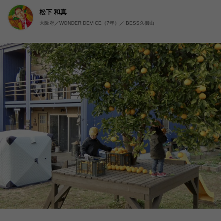
松下 和真
大阪府／WONDER DEVICE（7年）／ BESS久御山