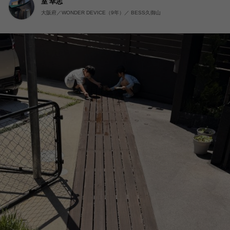
室 幸志
大阪府／WONDER DEVICE（9年）／ BESS久御山