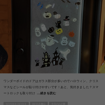
ワンダーボイドのドアはガラス部分が多いのでハロウィン、クリス
マスなどシールが貼り付けやすいです！あと、気付きました？スマ
ートロックも取り付け
...続きを読む
WONDER DEVICE
BESS久御山
今日のわが家