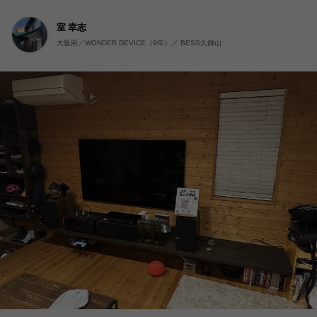
室 幸志
大阪府／WONDER DEVICE（9年）／ BESS久御山