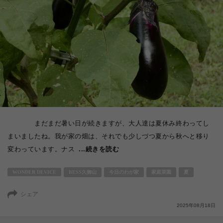
まだまだ暑い日が続きますが、大人達は夏休み終わってし
まいましたね。我が家の畑は、それでも少しづつ夏から秋へと移り
変わっています。ナス
...続きを読む
WONDER DEVICE
BESS久御山
今日のわが家
家庭菜園
夏
シェア
2025年08月18日