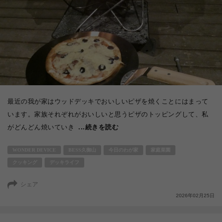
最近の我が家はウッドデッキでおいしいピザを焼くことにはまって
います。家族それぞれがおいしいと思うピザのトッピングして、私
がどんどん焼いていき
...続きを読む
WONDER DEVICE
BESS久御山
今日のわが家
家庭菜園
クッキング
デッキライフ
シェア
2026年02月25日