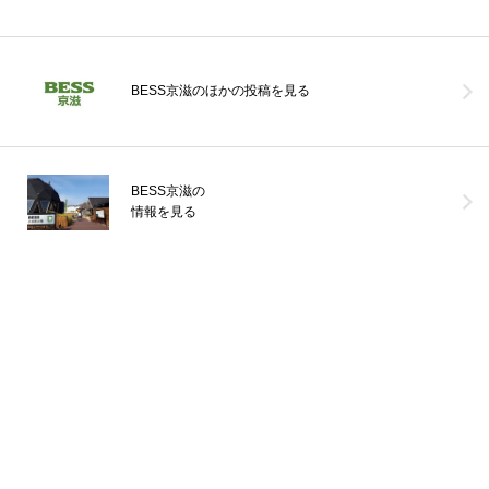
薪ストーブライフ
デッキライフ
木の家ライフ
お手入れ
こだわりアイテム
シェア
BESS京滋のほかの投稿を見る
2026年08月05日
BESS京滋の
カントリーくろぷー
情報を見る