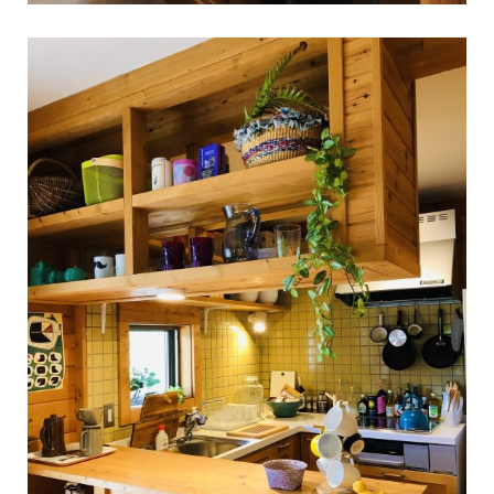
【お盆休み期間中も通常通り営業しています！】夏の陽射しと、心