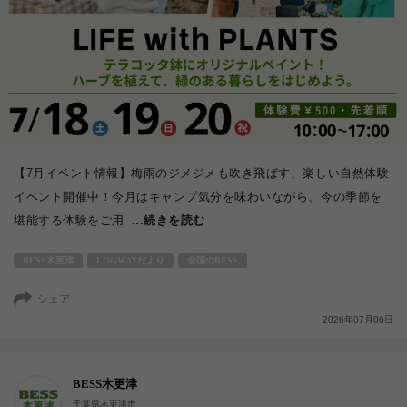
【7月イベント情報】梅雨のジメジメも吹き飛ばす、楽しい自然体験
イベント開催中！今月はキャンプ気分を味わいながら、今の季節を
堪能する体験をご用
...続きを読む
BESS木更津
LOGWAYだより
全国のBESS
シェア
2026年07月06日
BESS木更津
千葉県木更津市