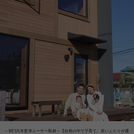
～BESS木更津ユーザー取材～【自然の中で子育て。若いふたりが選