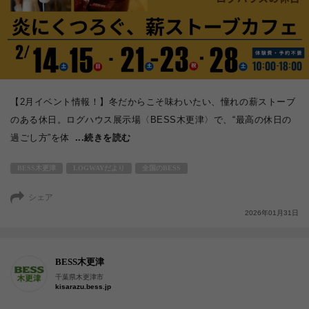
【2月イベント情報！】冬だからこそ味わいたい、憧れの薪ストーブ
のある休日。ログハウス展示場〈BESS木更津〉で、“最高の休日の
過ごし方”を体
...続きを読む
BESS木更津
LOGWAYだより
全国のBESS
シェア
2026年01月31日
BESS木更津
千葉県木更津市
kisarazu.bess.jp