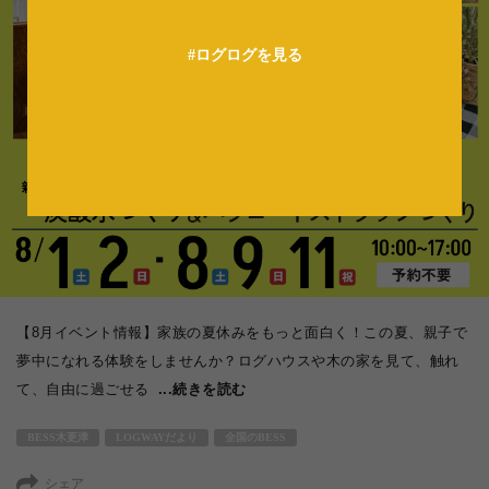
法人の方へ
#ログログを見る
【8月イベント情報】家族の夏休みをもっと面白く！この夏、親子で
夢中になれる体験をしませんか？ログハウスや木の家を見て、触れ
て、自由に過ごせる
...続きを読む
BESS木更津
LOGWAYだより
全国のBESS
シェア