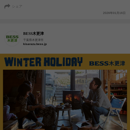
シェア
2026年01月16日
BESS木更津
千葉県木更津市
kisarazu.bess.jp