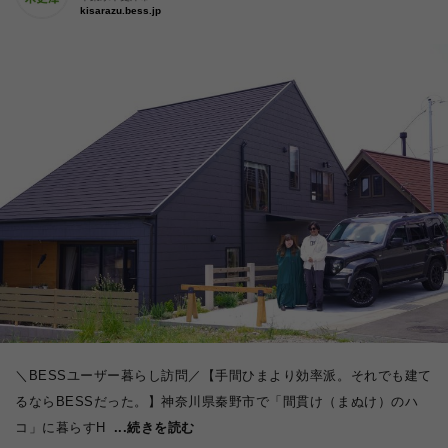
kisarazu.bess.jp
＼BESSユーザー暮らし訪問／【手間ひまより効率派。それでも建て
るならBESSだった。】神奈川県秦野市で「間貫け（まぬけ）のハ
コ」に暮らすH
...続きを読む