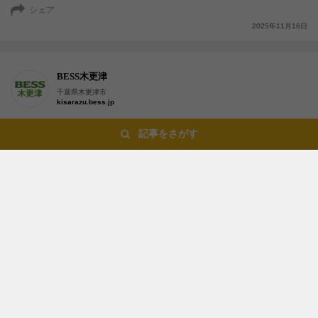
シェア
2025年11月16日
BESS木更津
千葉県木更津市
kisarazu.bess.jp
記事をさがす