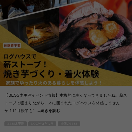
【BESS木更津イベント情報】本格的に寒くなってきましたね。薪ス
トーブで暖まりながら、木に囲まれたログハウスを体感しません
か？11月後半も“
...続きを読む
BESS木更津
LOGWAYだより
全国のBESS