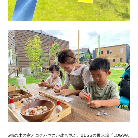
カントリーくろぷー
5棟の木の家とログハウスが建ち並ぶ、BESSの展示場「LOGWA