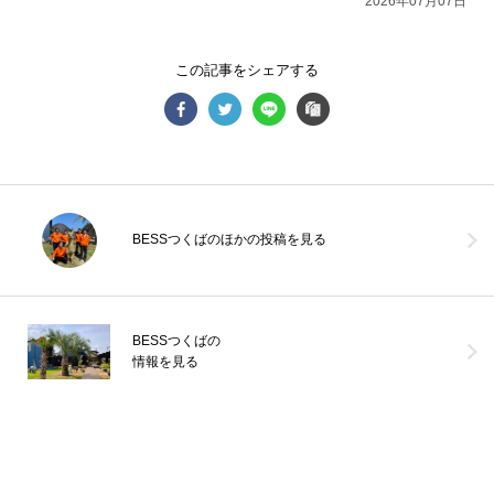
2026年07月07日
シェア
2026年08月04日
この記事をシェアする
小松治彦
埼玉県／WONDER DEVICE（11年）／ BESS高崎
BESSつくばのほかの投稿を見る
BESSつくばの
情報を見る