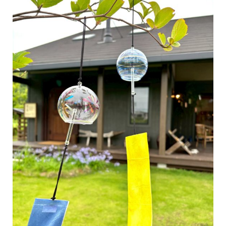
【8月営業日のご案内】－－－－－－－－－－－－－－－－－－▽8
月お盆期間中の営業日は以下の通りです。・8/8(土)～11(火祝) 営業
日＊8
...続きを読む
栖ログ
間貫けのハコ
WONDER DEVICE
G-LOG なつ
COUNTRY LOG
程々の家
BESS DOME
IMAGO
BESS浜松
LOGWAYだより
BESSの家
全国のBESS
木の家ライフ
夏
シェア
2026年08月05日