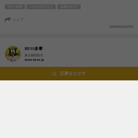
BESS多摩
LOGWAYだより
全国のBESS
シェア
2026年04月20日
BESS多摩
東京都昭島市
tama.bess.jp
記事をさがす