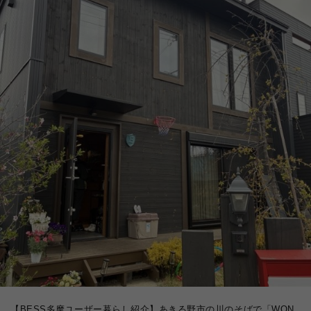
【BESS多摩ユーザー暮らし紹介】あきる野市の川のそばで「WON