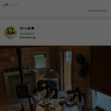
シェア
2026年07月05日
BESS多摩
東京都昭島市
tama.bess.jp