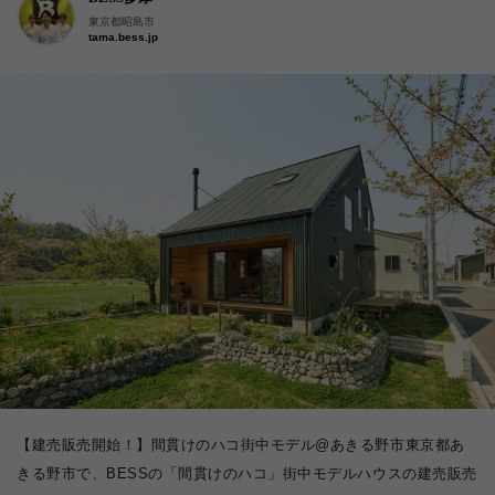
東京都昭島市
tama.bess.jp
【建売販売開始！】間貫けのハコ街中モデル@あきる野市東京都あ
きる野市で、BESSの「間貫けのハコ」街中モデルハウスの建売販売