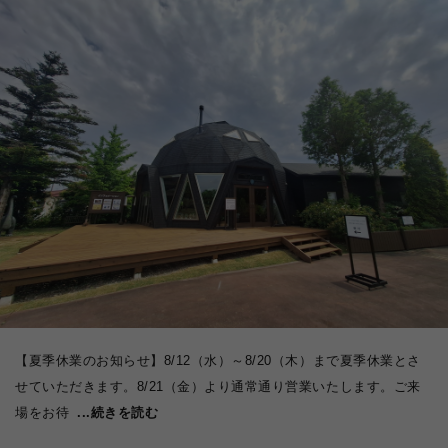
【夏季休業のお知らせ】8/12（水）～8/20（木）まで夏季休業とさ
せていただきます。8/21（金）より通常通り営業いたします。ご来
場をお待
...続きを読む