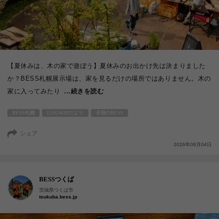
【夏休みは、木の家で遊ぼう】夏休みのお出かけ先は決まりました
か？BESS札幌展示場は、家を見るだけの場所ではありません。木の
家に入ってみたり
...続きを読む
BESS札幌
LOGWAYだより
全国のBESS
シェア
2026年08月04日
BESSつくば
茨城県つくば市
tsukuba.bess.jp