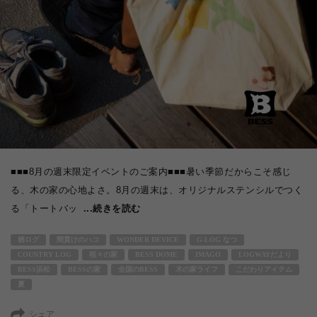
■■■8月の週末限定イベントのご案内■■■暑い季節だからこそ感じ
る、木の家の心地よさ。8月の週末は、オリジナルステンシルでつく
る「トートバッ
...続きを読む
栖ログ
間貫けのハコ
WONDER DEVICE
G-LOG なつ
COUNTRY LOG
程々の家
BESS DOME
IMAGO
LOGWAYだより
BESS浜松
BESSの家
全国のBESS
木の家ライフ
こだわりアイテム
夏
シェア