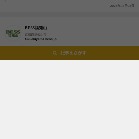
2026年08月03日
BESS福知山
京都府福知山市
fukuchiyama.bess.jp
記事をさがす