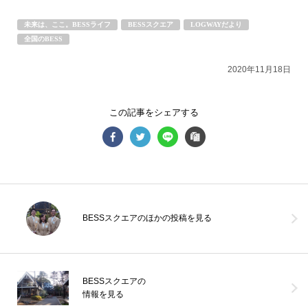
未来は、ここ。BESSライフ
BESSスクエア
LOGWAYだより
全国のBESS
2020年11月18日
この記事をシェアする
BESSスクエアのほかの投稿を見る
【夏季休業のお知らせ】8/12（水）～8/20（木）まで夏季休業とさ
せていただきます。8/21（金）より通常通り営業いたします。ご来
場をお待
...続きを読む
BESSスクエアの
情報を見る
BESS高崎
LOGWAYだより
全国のBESS