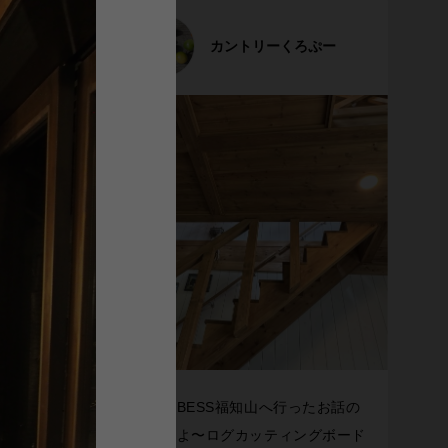
カントリーくろぷー
今日はBESS福知山へ行ったお話の
続きだよ〜ログカッティングボード