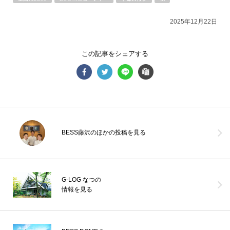
BESS栃木
2025年12月22日
栃木県宇都宮市
tochigi.bess.jp
この記事をシェアする
BESS藤沢のほかの投稿を見る
G-LOG なつの
情報を見る