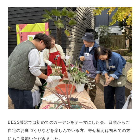
BESS広島
広島県広島市
hiroshima.bess.jp
BESS藤沢では初めてのガーデンをテーマにした会。日頃からご
自宅のお庭づくりなどを楽しんでいる方、寄せ植えは初めての方
にもご参加いただきました。