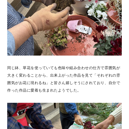
BESS藤沢
神奈川県藤沢市
fujisawa.bess.jp
同じ鉢、草花を使っていても色味や組み合わせの仕方で雰囲気が
大きく変わることから、出来上がった作品を見て「それぞれの雰
囲気がお花に現れるね」と皆さん嬉しそうにされており、自分で
作った作品に愛着も生まれたようでした。