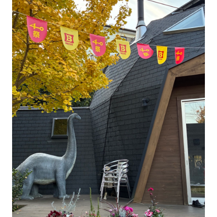
＼ BESSユーザー誕生！ ／またひと組BESSユーザーが誕生しまし
た！お引き渡しの際に、愛車と一緒に記念撮影。アウトドア好きな