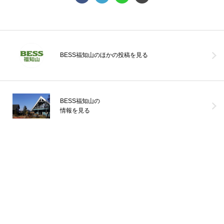
BESS福知山のほかの投稿を見る
BESS福知山の
情報を見る
＼ BESSユーザー誕生！ ／またひと組BESSユーザーが誕生しまし
た！お引き渡しの際に、愛車と一緒に記念撮影。アウトドア好きな