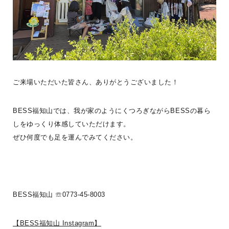
BESS藤沢
神奈川県藤沢市
fujisawa.bess.jp
ご来場いただいた皆さん、ありがとうございました！
BESS福知山では、我が家のようにくつろぎながらBESSの暮ら
しをゆっくり体感していただけます。
ぜひ何度でも足を運んでみてください。
BESS福知山 ☏0773-45-8003
【BESS福知山 Instagram】