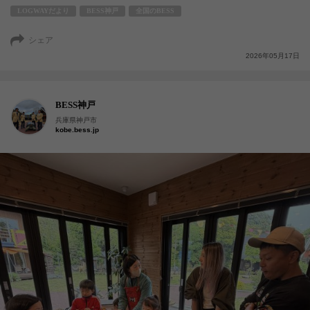
LOGWAYだより
BESS神戸
全国のBESS
シェア
2026年05月17日
BESS神戸
兵庫県神戸市
kobe.bess.jp