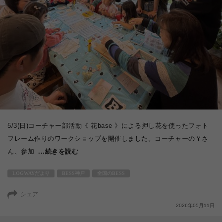
5/3(日)コーチャー部活動《 花base 》による押し花を使ったフォト
フレーム作りのワークショップを開催しました。コーチャーのＹさ
ん、参加
...続きを読む
LOGWAYだより
BESS神戸
全国のBESS
シェア
2026年05月11日