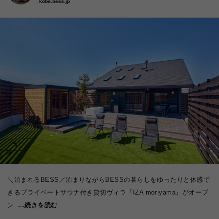
kobe.bess.jp
＼泊まれるBESS／泊まりながらBESSの暮らしをゆったりと体感で
きるプライベートサウナ付き貸切ヴィラ『IZA moriyama』がオープ
ン
...続きを読む