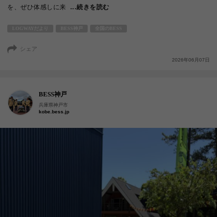
を、ぜひ体感しに来
...続きを読む
LOGWAYだより
BESS神戸
全国のBESS
シェア
2026年06月07日
BESS神戸
兵庫県神戸市
kobe.bess.jp