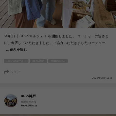
5/3(日)《 BESSマルシェ 》を開催しました。 コーチャーの皆さま
に、出店していただきました。ご協力いただきましたコーチャー
...続きを読む
LOGWAYだより
BESS神戸
全国のBESS
シェア
2026年05月11日
BESS神戸
兵庫県神戸市
kobe.bess.jp