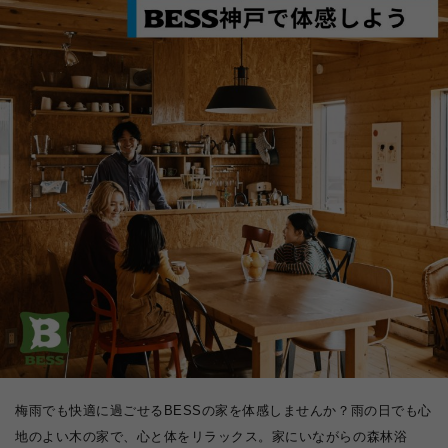
梅雨でも快適に過ごせるBESSの家を体感しませんか？雨の日でも心
地のよい木の家で、心と体をリラックス。家にいながらの森林浴