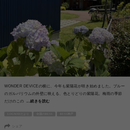
WONDER DEVICEの横に、今年も紫陽花が咲き始めました。ブルー
のガルバリウムの外壁に映える、色とりどりの紫陽花。梅雨の季節
だけのこの
...続きを読む
LOGWAYだより
全国のBESS
BESS神戸
シェア