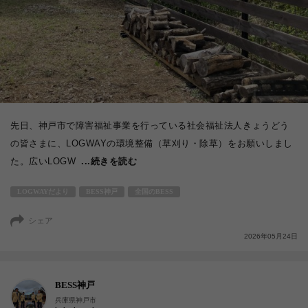
先日、神戸市で障害福祉事業を行っている社会福祉法人きょうどう
の皆さまに、LOGWAYの環境整備（草刈り・除草）をお願いしまし
た。広いLOGW
...続きを読む
LOGWAYだより
BESS神戸
全国のBESS
シェア
2026年05月24日
BESS神戸
兵庫県神戸市