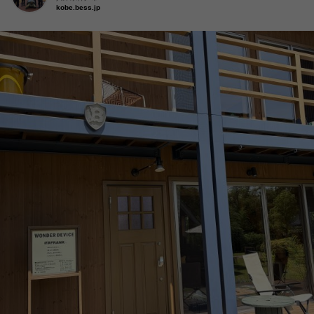
kobe.bess.jp