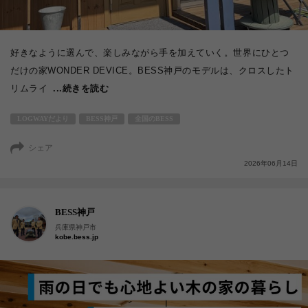
好きなように選んで、楽しみながら手を加えていく。世界にひとつ
だけの家WONDER DEVICE。BESS神戸のモデルは、クロスしたト
リムライ
...続きを読む
LOGWAYだより
BESS神戸
全国のBESS
シェア
2026年06月14日
BESS神戸
兵庫県神戸市
kobe.bess.jp