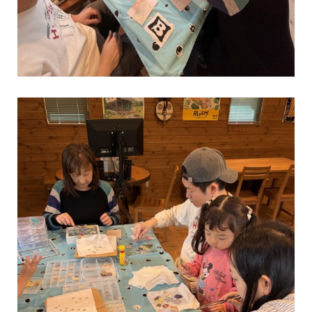
MOKA
三重県／ファインカットログハウス（17年）／ BESS岐阜