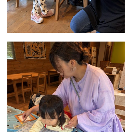
広島県広島市
hiroshima.bess.jp
にぎやかな虫の声に誘われて虫取りアミを手に飛びだせば、今まで
見えてなかった景色が見えてくる。「空の色が変わってきたなー」