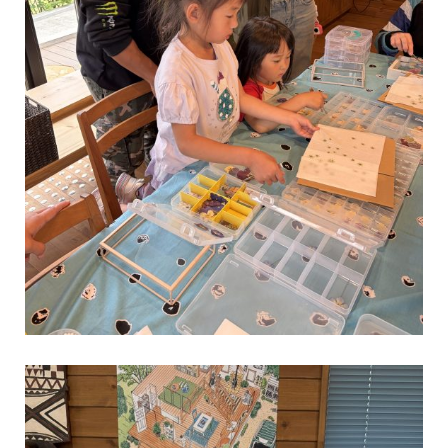
他拠点訪問56先週に引き続き木更津今日は、先週より気温も低く、
見学日和？午前午後とも、コンスタントに来場者がありました。昨