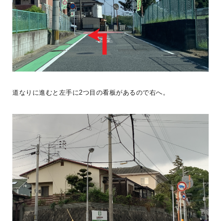
BESS栃木
栃木県宇都宮市
tochigi.bess.jp
道なりに進むと左手に2つ目の看板があるので右へ。