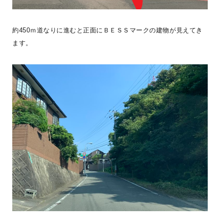
約450ｍ道なりに進むと正面にＢＥＳＳマークの建物が見えてき
ます。
【木の家に暮らして変わったこと】木の家に暮らし始めると、毎日
の中に、小さな変化が増えていきます。・裸足で歩くことが増え
た。・家で過ごす時間が
...続きを読む