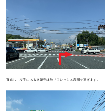
直進し、左手にある立花寺緑地リフレッシュ農園を過ぎます。
＼ BESSユーザー誕生！ ／またひと組BESSユーザーが誕生しまし
た！お引き渡しの際に、愛車と一緒に記念撮影。アウトドア好きな