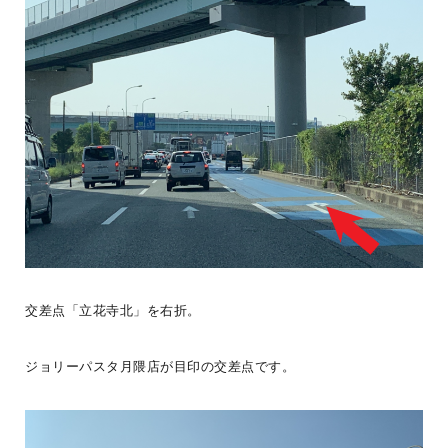
BESS藤沢
神奈川県藤沢市
fujisawa.bess.jp
交差点「立花寺北」を右折。
ジョリーパスタ月隈店が目印の交差点です。