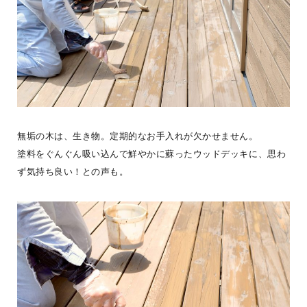
BESS札幌
北海道江別市
sapporo.bess.jp
無垢の木は、生き物。定期的なお手入れが欠かせません。
塗料をぐんぐん吸い込んで鮮やかに蘇ったウッドデッキに、思わ
ず気持ち良い！との声も。