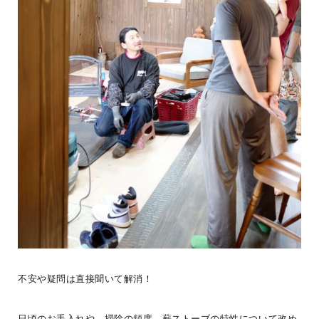
BESS仙台
宮城県仙台市
sendai.bess.jp
不安や疑問は直接聞いて解消！
日頃のお手入れや、掃除の頻度、薪ストーブの特性について改め