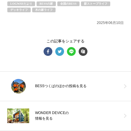
LOGWAYだより
BESSの家
全国のBESS
薪ストーブライフ
静岡県浜松市
hamamatsu.bess.jp
デッキライフ
木の家ライフ
2025年06月10日
この記事をシェアする
BESSつくばのほかの投稿を見る
WONDER DEVICEの
情報を見る
【8月営業日のご案内】－－－－－－－－－－－－－－－－－－▽8