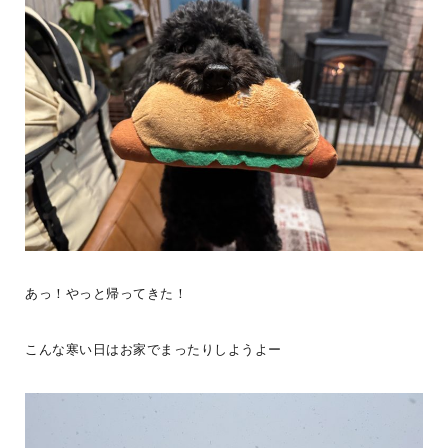
あっ！やっと帰ってきた！
こんな寒い日はお家でまったりしようよー
＼ BESSユーザー誕生！ ／またひと組BESSユーザーが誕生しまし
た！お引き渡しの際に、愛車と一緒に記念撮影。アウトドア好きな