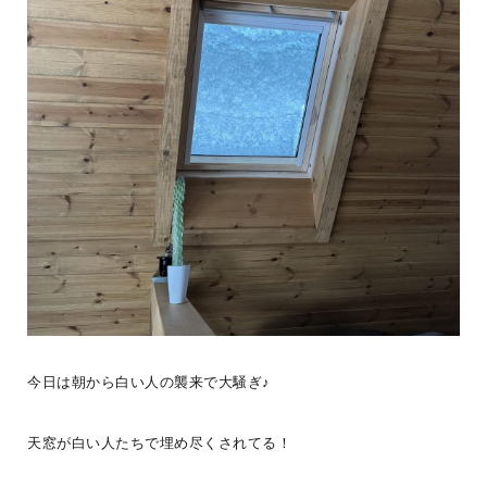
BESS広島
広島県広島市
hiroshima.bess.jp
今日は朝から白い人の襲来で大騒ぎ♪
天窓が白い人たちで埋め尽くされてる！