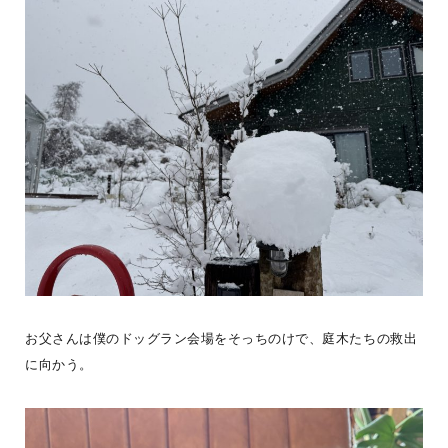
BESS藤沢
神奈川県藤沢市
fujisawa.bess.jp
お父さんは僕のドッグラン会場をそっちのけで、庭木たちの救出
に向かう。