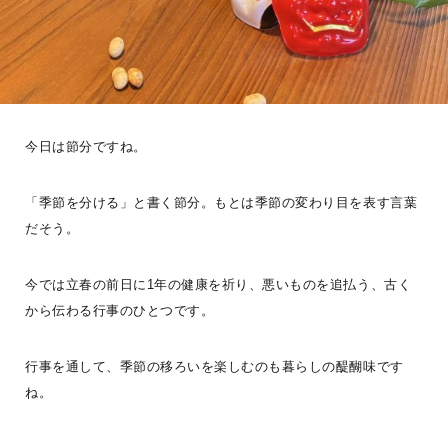
BESS札幌
北海道江別市
sapporo.bess.jp
今日は節分ですね。
「季節を分ける」と書く節分。もとは季節の変わり目を表す言葉
だそう。
今では立春の前日に1年の健康を祈り、悪いものを追払う、古く
から伝わる行事のひとつです。
行事を通して、季節の移ろいを楽しむのも暮らしの醍醐味です
ね。