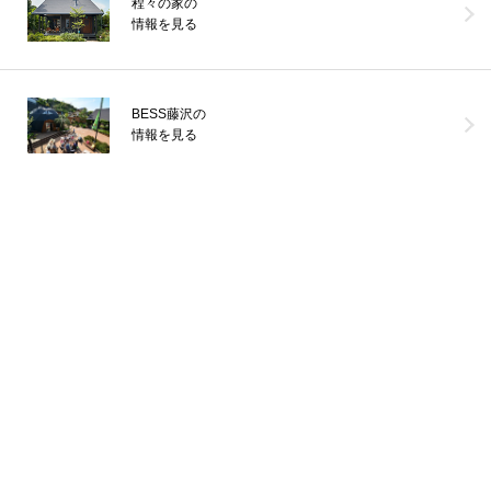
程々の家の
情報を見る
BESS藤沢の
情報を見る
《風のログ 完成！》あれから約2か月。ついに「風のログ」のお引
渡しを迎えました。青空を突き抜けるようにたたずむ、深い軒「キ
ャンティ屋根」に玄
...続きを読む