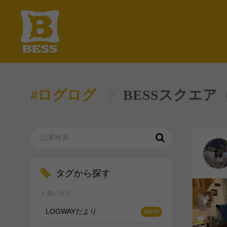
#ログログ
BESSスクエア（
タグから探す
人気のタグ
LOGWAYだより