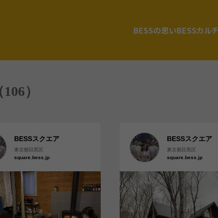
BESSの思い
BESSカル
106）
BESSスクエア
BESSスクエア
東京都目黒区
東京都目黒区
square.bess.jp
square.bess.jp